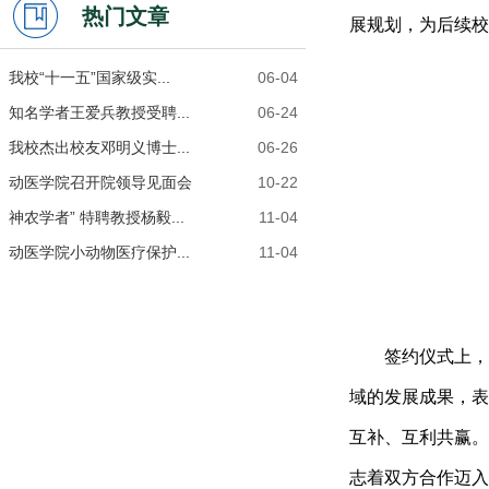
热门文章
展规划，为后续校
我校“十一五”国家级实...
06-04
知名学者王爱兵教授受聘...
06-24
我校杰出校友邓明义博士...
06-26
动医学院召开院领导见面会
10-22
神农学者” 特聘教授杨毅...
11-04
动医学院小动物医疗保护...
11-04
签约仪式上，
域的发展成果，表
互补、互利共赢。
志着双方合作迈入