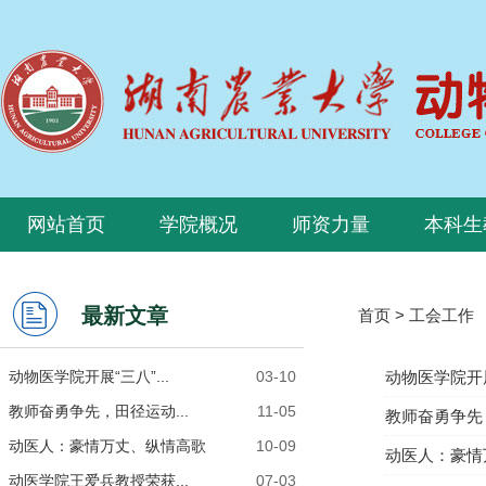
网站首页
学院概况
师资力量
本科生
最新文章
首页
>
工会工作
动物医学院开展“三八”...
03-10
动物医学院开
教师奋勇争先，田径运动...
11-05
教师奋勇争先
动医人：豪情万丈、纵情高歌
10-09
动医人：豪情
动医学院王爱兵教授荣获...
07-03