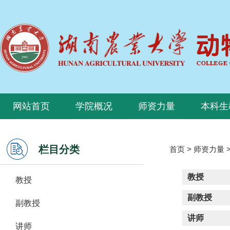
网站首页
学院概况
师资力量
本科生
栏目分类
首页
>
师资力量
教授
教授
副教授
副教授
讲师
讲师