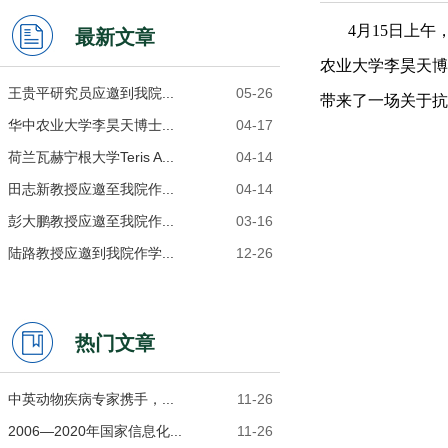
4月15日上
最新文章
农业大学
李昊天博
王贵平研究员应邀到我院...
05-26
带来了一场关于抗
华中农业大学李昊天博士...
04-17
荷兰瓦赫宁根大学Teris A...
04-14
田志新教授应邀至我院作...
04-14
彭大鹏教授应邀至我院作...
03-16
陆路教授应邀到我院作学...
12-26
热门文章
中英动物疾病专家携手，...
11-26
2006―2020年国家信息化...
11-26