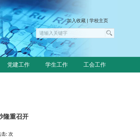
加入收藏
|
学校主页
党建工作
学生工作
工会工作
沙隆重召开
点击:
次