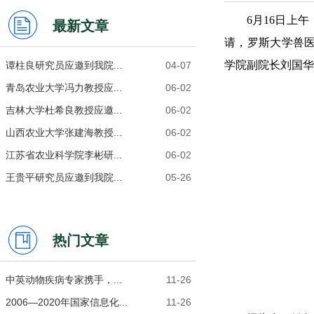
6月16日上
最新文章
请，罗斯大学兽医学院
学
院副院长刘国华
谭柱良研究员应邀到我院...
04-07
青岛农业大学冯力教授应...
06-02
吉林大学杜希良教授应邀...
06-02
山西农业大学张建海教授...
06-02
江苏省农业科学院李彬研...
06-02
王贵平研究员应邀到我院...
05-26
热门文章
中英动物疾病专家携手，...
11-26
2006―2020年国家信息化...
11-26