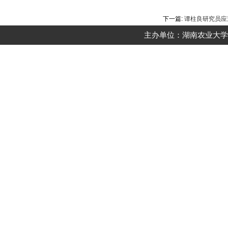
下一篇:
谭柱良研究员应
主办单位：湖南农业大学动物