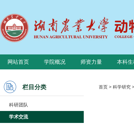
网站首页
学院概况
师资力量
本科生
栏目分类
首页
>
科学研究
科研团队
学术交流