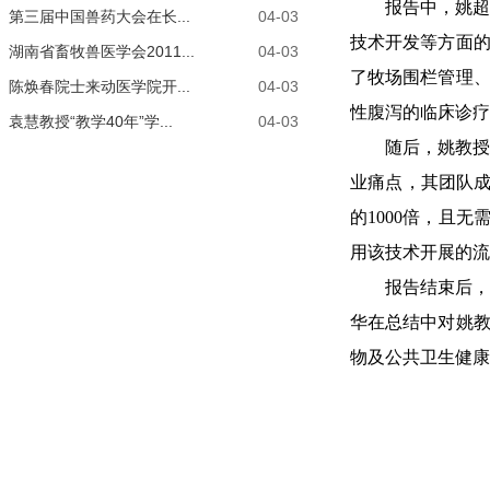
报告中，姚
第三届中国兽药大会在长...
04-03
技术开发等方面
湖南省畜牧兽医学会2011...
04-03
了牧场围栏管理
陈焕春院士来动医学院开...
04-03
性腹泻的临床诊疗
袁慧教授“教学40年”学...
04-03
随后，姚教
业痛点，其团队成
的1000倍，且
用该技术开展的流
报告结束后
华在总结中对姚
物及公共卫生健康