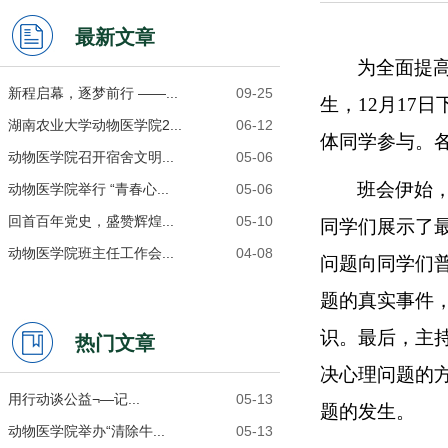
最新文章
为全面提
新程启幕，逐梦前行 ——...
09-25
生，
12
月
17
日
湖南农业大学动物医学院2...
06-12
体同学参与。
动物医学院召开宿舍文明...
05-06
班会伊始
动物医学院举行 “青春心...
05-06
回首百年党史，盛赞辉煌...
05-10
同学们展示了
动物医学院班主任工作会...
04-08
问题向同学们
题的真实事件
识。最后，主
热门文章
决心理问题的
用行动谈公益¬—记...
05-13
题的发生。
动物医学院举办“清除牛...
05-13