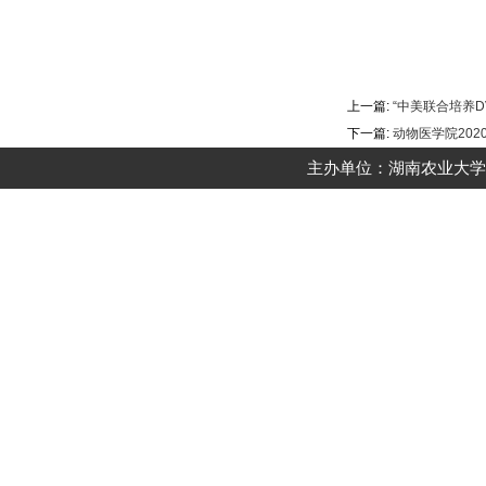
上一篇:
“中美联合培养D
下一篇:
动物医学院20
主办单位：湖南农业大学动物