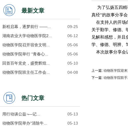
为了弘扬五四精
最新文章
真经”的故事分享会
在支持人的开场白
新程启幕，逐梦前行 ——...
09-25
关于勤学、修德、
湖南农业大学动物医学院2...
06-12
见解和感想，并且
学、修德、明辨、
动物医学院召开宿舍文明...
05-06
本次故事分享会让
动物医学院举行 “青春心...
05-06
回首百年党史，盛赞辉煌...
05-10
上一篇:
动物医学院迎来
动物医学院班主任工作会...
04-08
下一篇:
动物医学院联手工
热门文章
用行动谈公益¬—记...
05-13
动物医学院举办“清除牛...
05-13