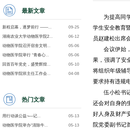
最新文章
为提高同
学生安全教育暨
新程启幕，逐梦前行 ——...
09-25
湖南农业大学动物医学院2...
06-12
员赵建松出席会
动物医学院召开宿舍文明...
05-06
会议伊始
动物医学院举行 “青春心...
05-06
果，强调了安
回首百年党史，盛赞辉煌...
05-10
将组织年级辅
动物医学院班主任工作会...
04-08
要求持有违规
伍小松书
热门文章
还会对自身的
好人身及财产
用行动谈公益¬—记...
05-13
院党委副书记
动物医学院举办“清除牛...
05-13