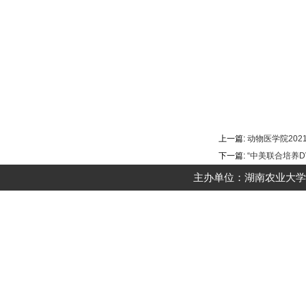
上一篇:
动物医学院20
下一篇:
“中美联合培养D
主办单位：湖南农业大学动物