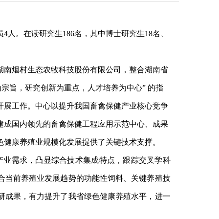
员
4人
。在读研究生
186
名，其中博士研究生
18
名、
湖南烟村生态农牧科技股份有限公司，整合湖南省
为宗旨，研究创新为重点，人才培养为中心” 的指
开展工作。中心以提升我国畜禽保健产业核心竞争
建成国内领先的畜禽保健工程应用示范中心、成果
色健康养殖业规模化发展提供了关键技术支撑。
产业需求，凸显综合技术集成特点，跟踪交叉学科
合当前养殖业发展趋势的功能性饲料、关键养殖技
研成果，有力提升了我省绿色健康养殖水平，进一