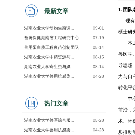
1.
团队
最新文章
现有
湖南农业大学动物生殖调...
09-01
硕士研
畜禽保健湖南省工程研究中心
07-19
本
兽用蛋白质工程疫苗创制团队
05-14
兽医学
湖南农业大学中药资源与...
08-15
导思想
湖南农业大学寄生虫与媒...
08-14
湖南农业大学兽用抗感染...
04-28
力与自
转化平
中
热门文章
前沿，
湖南农业大学兽医综合服...
05-28
术、环
湖南农业大学兽用抗感染...
04-28
步推动