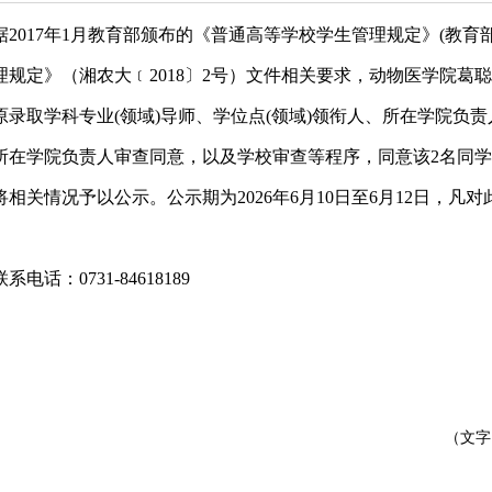
据
2017年1月教育部颁布的《普通高等学校学生管理规定》(教育
理规定》（湘农大
﹝
2018
〕
2号）文件相关要求，动物医学院葛
原录取学科专业(领域)导师、学位点(领域)领衔人、所在学院负责
所在学院负责人审查同意，以及学校审查等程序，同意该2名同
相关情况予以公示。
公示期为2026年6月10日至6月12日
联系电话：0731-84618189
（文字