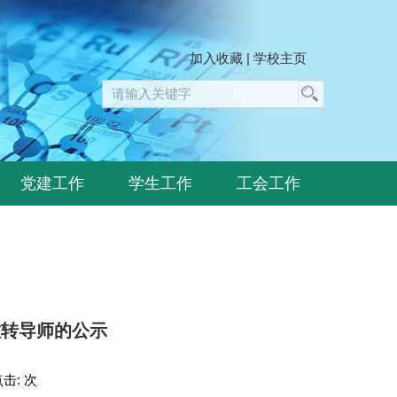
加入收藏
|
学校主页
党建工作
学生工作
工会工作
敏转导师的公示
点击:
次