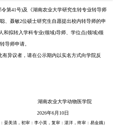
部令第41号)及《湖南农业大学研究生转专业转导师
聪聪、聂敏2位硕士研究生自愿提出校内转导师的申
人和拟转入学科专业(领域)导师、学位点(领域)领
学转导师申请。
，凡对此有异议者，请在公示期内以实名方式向学院反
湖南农业大学
动物医学院
2026年6月10日
：晏美清，初审：李小英，复审：湛洋，终审：易金娥）