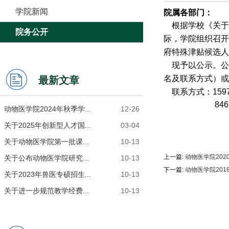
学院新闻
院属各部门：
根据学校《关于
院务公开
际，学院组织召开
府特殊津贴候选人
现予以公示。公
名及联系方式）或
最新文章
联系方式：
159
84618
动物医学院2024年秋季学...
12-26
中共
关于2025年创新型人才国...
03-04
关于动物医学院第一批课...
10-13
上一篇:
动物医学院202
关于公布动物医学院研究...
10-13
下一篇:
动物医学院20
关于2023年兽医专硕招生...
10-13
关于进一步规范教学经费...
10-13