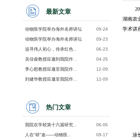
2
最新文章
湖南农
学术讲
动物医学院举办海外名师讲坛
09-24
动物医学院举办海外名师讲坛
09-23
追寻伟人初心，传承红色...
06-23
吴佳俊教授应邀到我院作...
04-25
李心慰教授应邀至我院作...
12-09
刘健华教授应邀至我院作...
12-09
热门文章
我院在学校第十六届研究...
06-05
人在“研”途——动物医...
09-17
涂