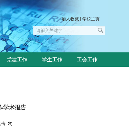
加入收藏
|
学校主页
党建工作
学生工作
工会工作
作学术报告
点击:
次