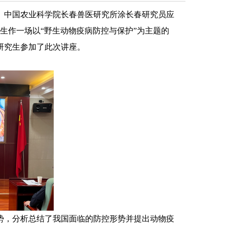
、中国农业科学院长春兽医研究所涂长春研究员
应
师生作一场以“
野生动物疫病防控与保护
”为主题的
研究生参加了此次
讲座
。
势，分析总结了我国面临的防控形势并提出动物疫