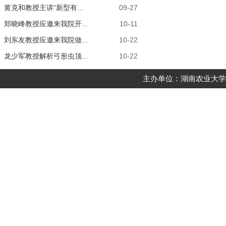
黄克和教授主讲“新型有...
09-27
郑晓峰教授应邀来我院开...
10-11
刘东友教授应邀来我院做...
10-22
龙少军教授解析弓形虫顶...
10-22
主办单位：湖南农业大学动物