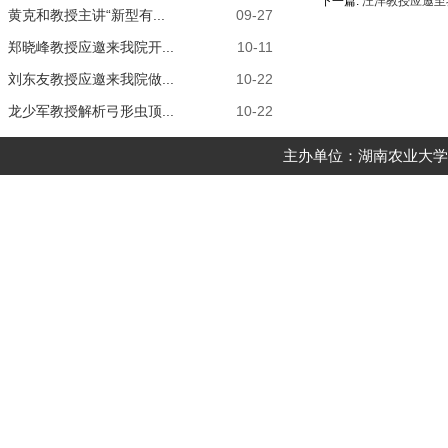
下一篇:
汪洋教授应邀至
黄克和教授主讲“新型有...
09-27
郑晓峰教授应邀来我院开...
10-11
刘东友教授应邀来我院做...
10-22
龙少军教授解析弓形虫顶...
10-22
主办单位：湖南农业大学动物