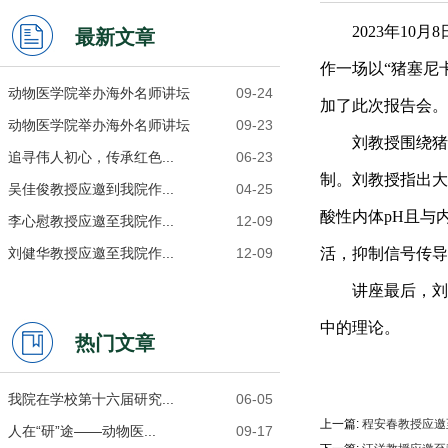
2023
年10月
最新文章
作一场以“猪塞尼
动物医学院举办海外名师讲坛
09-24
加了此次报告会。
动物医学院举办海外名师讲坛
09-23
刘教授围绕猪
追寻伟人初心，传承红色...
06-23
制。刘教授指出大
吴佳俊教授应邀到我院作...
04-25
酸性内体pH且与
李心慰教授应邀至我院作...
12-09
刘健华教授应邀至我院作...
12-09
活，抑制信号传导
讲座最后，刘
中的理论。
热门文章
我院在学校第十六届研究...
06-05
上一篇:
程安春教授应邀
人在“研”途——动物医...
09-17