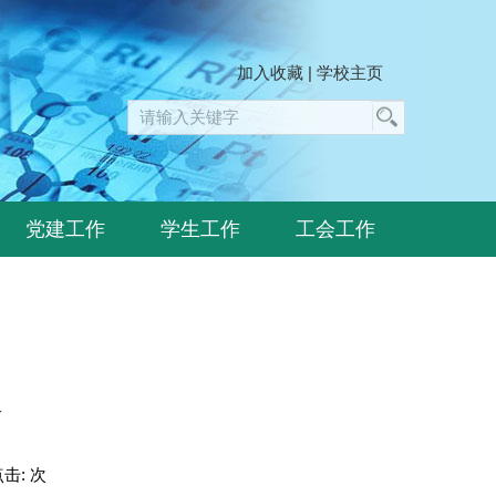
加入收藏
|
学校主页
党建工作
学生工作
工会工作
介
点击:
次