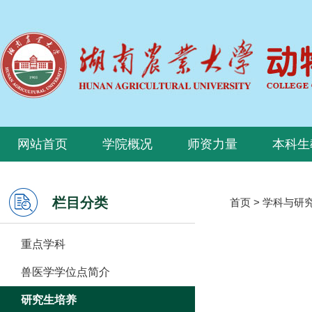
网站首页
学院概况
师资力量
本科生
栏目分类
首页
>
学科与研
重点学科
兽医学学位点简介
研究生培养