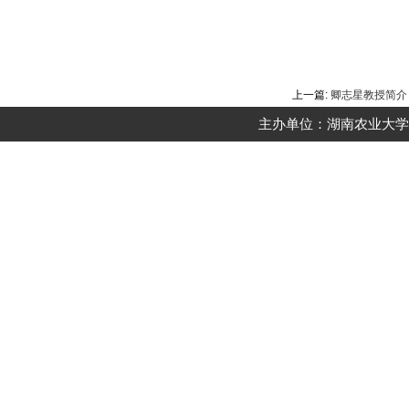
上一篇:
卿志星教授简介
主办单位：湖南农业大学动物