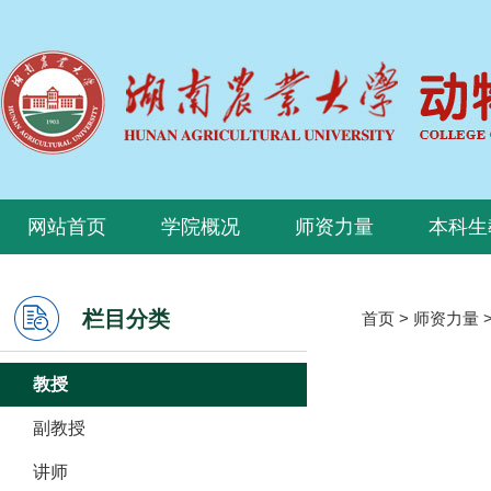
网站首页
学院概况
师资力量
本科生
栏目分类
首页
>
师资力量
教授
副教授
讲师