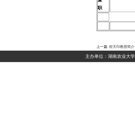
职
上一篇:
程天印教授简介
主办单位：湖南农业大学动物